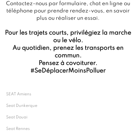
Contactez-nous par formulaire, chat en ligne ou
téléphone pour prendre rendez-vous, en savoir
plus ou réaliser un essai.
Pour les trajets courts, privilégiez la marche
ou le vélo.
Au quotidien, prenez les transports en
commun.
Pensez à covoiturer.
#SeDéplacerMoinsPolluer
SEAT Amiens
Seat Dunkerque
Seat Douai
Seat Rennes