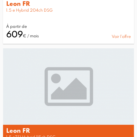
Leon FR
1.5 e Hybrid 204ch DSG
À partir de
609
€ / mois
Voir l’offre
Leon FR