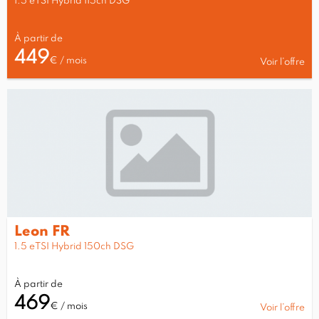
1.5 eTSI Hybrid 115ch DSG
À partir de
449
€ / mois
Voir l’offre
Leon FR
1.5 eTSI Hybrid 150ch DSG
À partir de
469
€ / mois
Voir l’offre