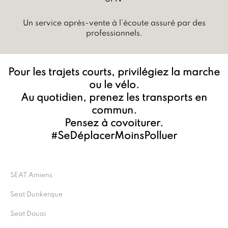
Un service après-vente à l’écoute assuré par des
professionnels.
Pour les trajets courts, privilégiez la marche
ou le vélo.
Au quotidien, prenez les transports en
commun.
Pensez à covoiturer.
#SeDéplacerMoinsPolluer
SEAT Amiens
Seat Dunkerque
Seat Douai