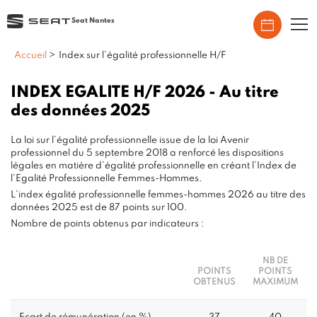
Seat Nantes
Accueil
>
Index sur l’égalité professionnelle H/F
INDEX EGALITE H/F 2026 - Au titre
des données 2025
La loi sur l’égalité professionnelle issue de la loi Avenir
professionnel du 5 septembre 2018 a renforcé les dispositions
légales en matière d’égalité professionnelle en créant l’Index de
l’Egalité Professionnelle Femmes-Hommes.
L’index égalité professionnelle femmes-hommes 2026 au titre des
données 2025 est de 87 points sur 100.
Nombre de points obtenus par indicateurs :
NB DE
POINTS
POINTS
OBTENUS
MAXIMUM