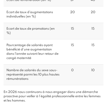
Ecart de rémunération (en %)
37
40
Ecart de taux d'augmentations
20
20
individuelles (en %)
Ecart de taux de promotions (en
15
15
%)
Pourcentage de salariés ayant
15
15
bénéficié d'une augmentation
dans l'année suivant leur retour de
congé maternité
Nombre de salariés du sexe sous-
0
10
représenté parmi les 10 plus hautes
rémunérations
En 2026 nous continuons à nous engager dans une démarche
proactive pour veiller à l’égalité professionnelle entre les femmes
et les hommes.