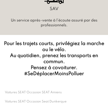
SAV
Un service après-vente à l’écoute assuré par des
professionnels.
Pour les trajets courts, privilégiez la marche
ou le vélo.
Au quotidien, prenez les transports en
commun.
Pensez à covoiturer.
#SeDéplacerMoinsPolluer
Voitures SEAT Occasion SEAT Amiens
Voitures SEAT Occasion Seat Dunkerque