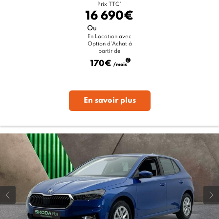
Prix TTC*
16 690€
Ou
En Location avec
Option d'Achat à
partir de
170€
/mois
En savoir plus