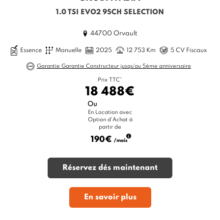
1.0 TSI EVO2 95CH SELECTION
44700 Orvault
Essence
Manuelle
2025
12 753 Km
5 CV Fiscaux
Garantie Garantie Constructeur jusqu'au 5ème anniversaire
Prix TTC*
18 488€
Ou
En Location avec
Option d'Achat à
partir de
190€
/mois
Réservez dés maintenant
En savoir plus