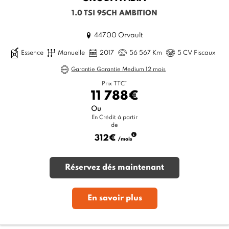
1.0 TSI 95CH AMBITION
44700 Orvault
Essence
Manuelle
2017
56 567 Km
5 CV Fiscaux
Garantie Garantie Medium 12 mois
Prix TTC*
11 788€
Ou
En Crédit à partir
de
312€
/mois
Réservez dés maintenant
En savoir plus