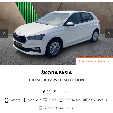
Livraison à domicile
ŠKODA
FABIA
1.0 TSI EVO2 95CH SELECTION
44700 Orvault
Essence
Manuelle
2025
10 000 Km
5 CV Fiscaux
Garantie Constructeur