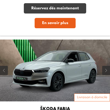
Réservez dés maintenant
En savoir plus
Livraison à domicile
ŠKODA
FABIA