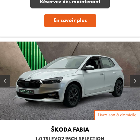
Réservez dés maintenant
En savoir plus
Livraison à domicile
ŠKODA
FABIA
1.0 TSI EVO2 95CH SELECTION