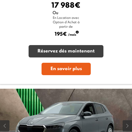
17 988€
Ou
En Location avec
Option d'Achat à
partir de
195€
/mois
Réservez dés maintenant
En savoir plus