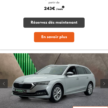
partir de
243€
/mois
Réservez dés maintenant
En savoir plus