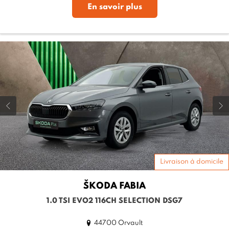
En savoir plus
Livraison à domicile
ŠKODA
FABIA
1.0 TSI EVO2 116CH SELECTION DSG7
44700 Orvault