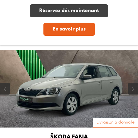
Réservez dés maintenant
En savoir plus
Livraison à domicile
ŠKODA
FABIA