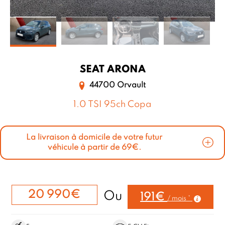
SEAT
ARONA
44700 Orvault
1.0 TSI 95ch Copa
La livraison à domicile de votre futur
véhicule à partir de 69€.
20 990€
Ou
191€
/ mois *