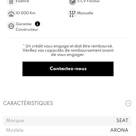
Essence
5 CV Fiscaux
10 000 Km
Manuelle
Garantie
Constructeur
* Un crédit vous engage et doit être remboursé.
Vérifiez vos capacités de remboursement avant
de vous engager.
Contactez-nous
CARACTÉRISTIQUES
Marque
SEAT
Modèle
ARONA