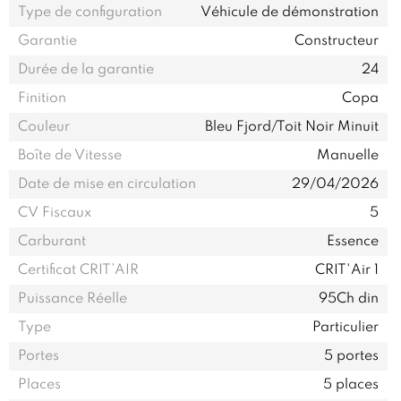
Type de configuration
Véhicule de démonstration
Garantie
Constructeur
Durée de la garantie
24
Finition
Copa
Couleur
Bleu Fjord/Toit Noir Minuit
Boîte de Vitesse
Manuelle
Date de mise en circulation
29/04/2026
CV Fiscaux
5
Carburant
Essence
Certificat CRIT’AIR
CRIT'Air 1
Puissance Réelle
95Ch din
Type
Particulier
Portes
5 portes
Places
5 places