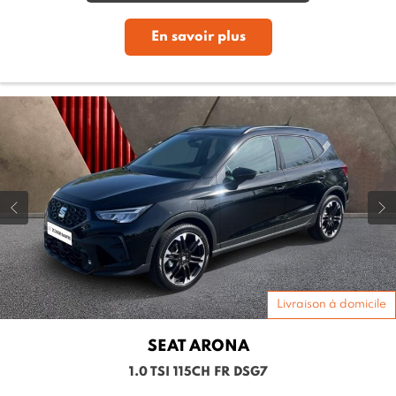
En savoir plus
Livraison à domicile
SEAT
ARONA
1.0 TSI 115CH FR DSG7