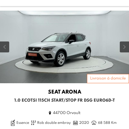
Livraison à domicile
SEAT
ARONA
1.0 ECOTSI 115CH START/STOP FR DSG EURO6D-T
44700 Orvault
Essence
Rob double embray
2020
68 588 Km