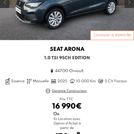
Livraison à domicile
SEAT
ARONA
1.0 TSI 95CH EDITION
44700 Orvault
Essence
Manuelle
2025
10 000 Km
5 CV Fiscaux
Garantie Constructeur
Prix TTC*
16 990€
Ou
En Location avec
Option d'Achat à
partir de