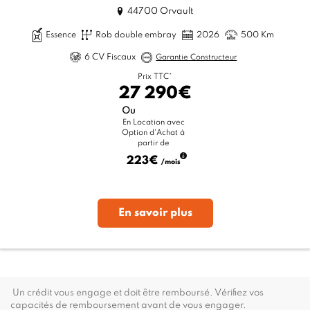
44700 Orvault
Essence
Rob double embray
2026
500 Km
6 CV Fiscaux
Garantie Constructeur
Prix TTC*
27 290€
Ou
En Location avec
Option d'Achat à
partir de
223€
/mois
En savoir plus
Un crédit vous engage et doit être remboursé. Vérifiez vos
capacités de remboursement avant de vous engager.