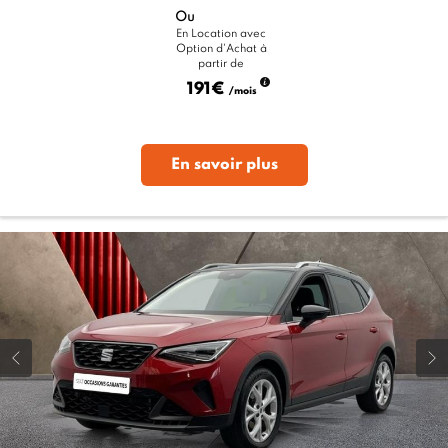
Ou
En Location avec
Option d'Achat à
partir de
191€
/mois
En savoir plus