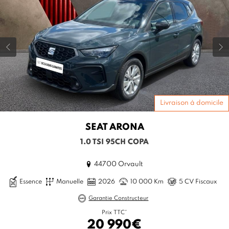
Livraison à domicile
SEAT
ARONA
1.0 TSI 95CH COPA
44700 Orvault
Essence
Manuelle
2026
10 000 Km
5 CV Fiscaux
Garantie Constructeur
Prix TTC*
20 990€