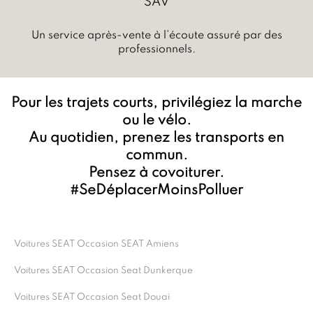
SAV
Un service après-vente à l’écoute assuré par des
professionnels.
Pour les trajets courts, privilégiez la marche
ou le vélo.
Au quotidien, prenez les transports en
commun.
Pensez à covoiturer.
#SeDéplacerMoinsPolluer
Voitures SEAT Occasion SEAT Amiens
Voitures SEAT Occasion Seat Dunkerque
Voitures SEAT Occasion Seat Douai