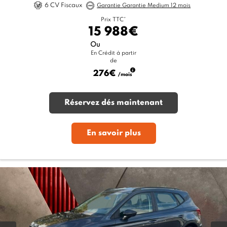
6 CV Fiscaux
Garantie Garantie Medium 12 mois
Prix TTC*
15 988€
Ou
En Crédit à partir
de
276€
/mois
Réservez dés maintenant
En savoir plus