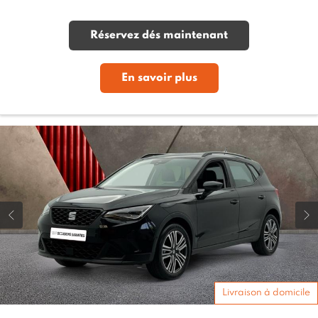
Réservez dés maintenant
En savoir plus
Livraison à domicile