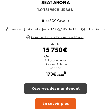
SEAT
ARONA
1.0 TSI 95CH URBAN
44700 Orvault
Essence
Manuelle
2023
36 040 Km
5 CV Fiscaux
Garantie Garantie Performance 12 mois
Prix TTC*
15 750€
Ou
En Location avec
Option d'Achat à
partir de
173€
/mois
Réservez dés maintenant
En savoir plus