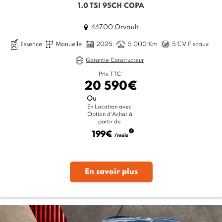
1.0 TSI 95CH COPA
44700 Orvault
Essence
Manuelle
2025
5 000 Km
5 CV Fiscaux
Garantie Constructeur
Prix TTC*
20 590€
Ou
En Location avec
Option d'Achat à
partir de
199€
/mois
En savoir plus