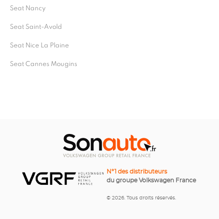
Seat Nancy
Seat Saint-Avold
Seat Nice La Plaine
Seat Cannes Mougins
N°1 des distributeurs
du groupe Volkswagen France
© 2026. Tous droits réservés.