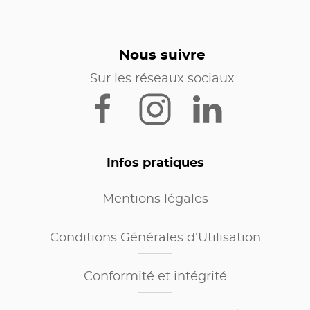
Nous suivre
Sur les réseaux sociaux
Infos pratiques
Mentions légales
Conditions Générales d’Utilisation
Conformité et intégrité