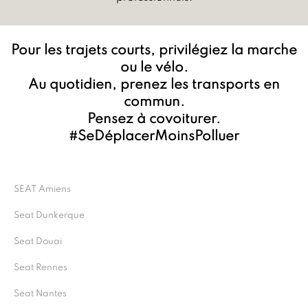
Pour les trajets courts, privilégiez la marche
ou le vélo.
Au quotidien, prenez les transports en
commun.
Pensez à covoiturer.
#SeDéplacerMoinsPolluer
SEAT Amiens
Seat Dunkerque
Seat Douai
Seat Rennes
Seat Nantes