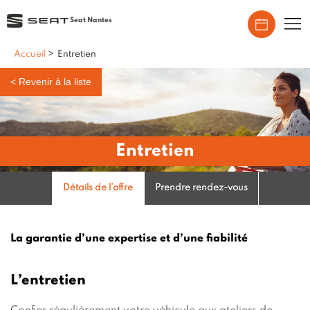
Seat Nantes
Accueil
>
Entretien
<
Revenir à la liste
Entretien
Détails de l’offre
Prendre rendez-vous
La garantie d’une expertise et d’une fiabilité
L’entretien